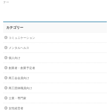
ナー
カテゴリー
コミュニケーション
メンタルヘルス
個人向け
創業者・創業予定者
商工会会員向け
商工団体職員向け
士業・専門家
女性経営者