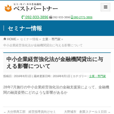
092-933-3896
092-933-3896
080-2771-3806
セミナー情報
HOME
»
セミナー情報
»
士業・専門家
»
中小企業経営強化法が金融機関貸出に与える影響について
中小企業経営強化法が金融機関貸出に与
える影響について
投稿日 : 2016年8月1日
最終更新日時 : 2016年8月1日
カテゴリー :
士業・専門家
28年7月施行の中小企業経営強化法の金融支援策によって、金融機
関の融資姿勢にどのような影響があるか
←
大分県商工部 経営指導員向けセミ
大野城市 創業スクール１日目
→