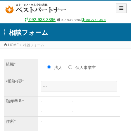
092-933-3896
092-933-3896
080-2771-3806
相談フォーム
HOME
»
相談フォーム
組織*
法人
個人事業主
相談内容*
郵便番号*
住所*